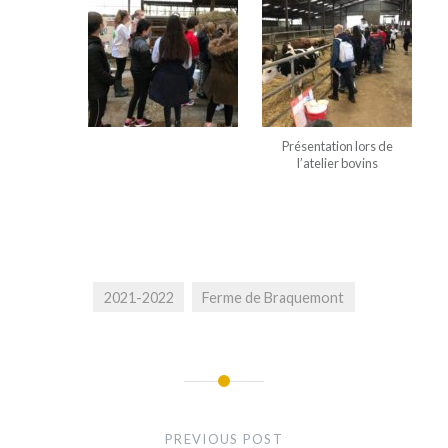
Présentation lors de
l’atelier bovins
2021-2022
Ferme de Braquemont
Navigation
de
PREVIOUS POST