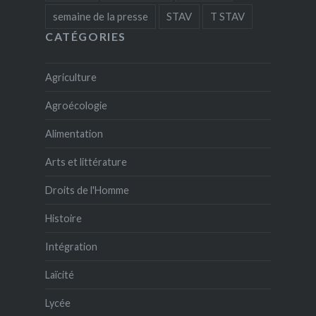
semaine de la presse
STAV
T STAV
CATÉGORIES
Agriculture
Agroécologie
Alimentation
Arts et littérature
Droits de l'Homme
Histoire
Intégration
Laïcité
Lycée