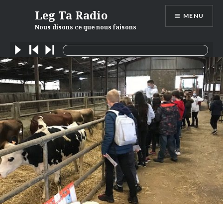
Skip
Leg Ta Radio
MENU
to
Nous disons ce que nous faisons
content