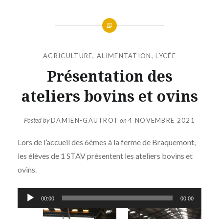
AGRICULTURE
,
ALIMENTATION
,
LYCÉE
Présentation des
ateliers bovins et ovins
Posted by
DAMIEN-GAUTROT
on
4 NOVEMBRE 2021
Lors de l’accueil des 6èmes à la ferme de Braquemont,
les élèves de 1 STAV présentent les ateliers bovins et
ovins.
Lecteur
00:00
00:00
audio