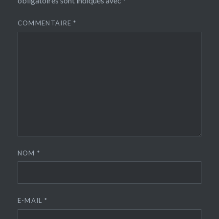
obligatoires sont indiqués avec
*
COMMENTAIRE
*
NOM
*
E-MAIL
*