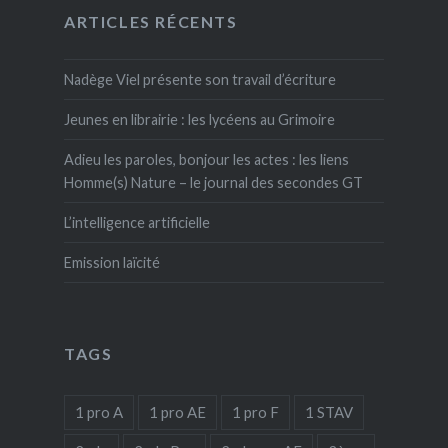
ARTICLES RÉCENTS
Nadège Viel présente son travail d’écriture
Jeunes en librairie : les lycéens au Grimoire
Adieu les paroles, bonjour les actes : les liens
Homme(s) Nature – le journal des secondes GT
L’intelligence artificielle
Emission laïcité
TAGS
1 pro A
1 pro AE
1 pro F
1 STAV