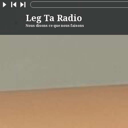
Skip
to
Leg Ta Radio
content
Nous disons ce que nous faisons