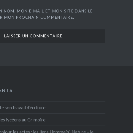
N NOM, MON E-MAIL ET MON SITE DANS LE
R MON PROCHAIN COMMENTAIRE.
ENTS
e son travail d’écriture
: les lycéens au Grimoire
onjour les actes : les liens Homme(s) Nature – le