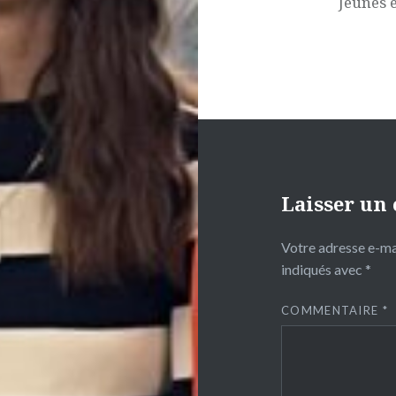
Jeunes e
Laisser un
Votre adresse e-mai
indiqués avec
*
COMMENTAIRE
*