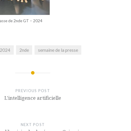
classe de 2nde GT – 2024
-2024
2nde
semaine de la presse
PREVIOUS POST
L’intelligence artificielle
NEXT POST