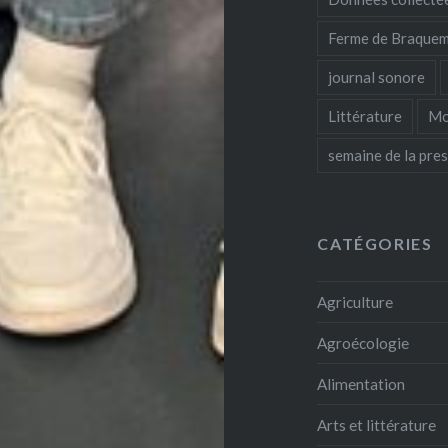
Ferme de Braque
journal sonore
Littérature
Mo
semaine de la pre
CATÉGORIES
Agriculture
Agroécologie
Alimentation
Arts et littérature