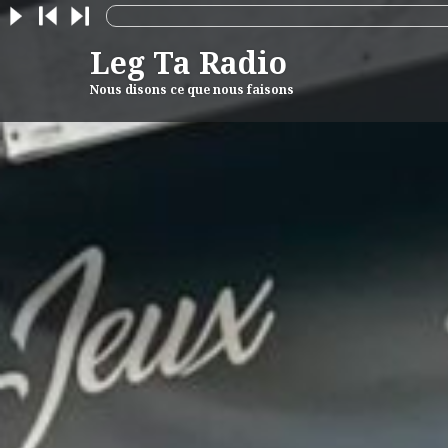
Skip
to
Leg Ta Radio
content
Nous disons ce que nous faisons