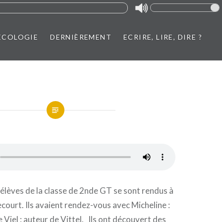
ÉCOLOGIE
DERNIÈREMENT
ECRIRE, LIRE, DIRE ?
s élèves de la classe de 2nde GT se sont rendus à
recourt. Ils avaient rendez-vous avec Micheline :
 Viel : auteur de Vittel. Ils ont découvert des