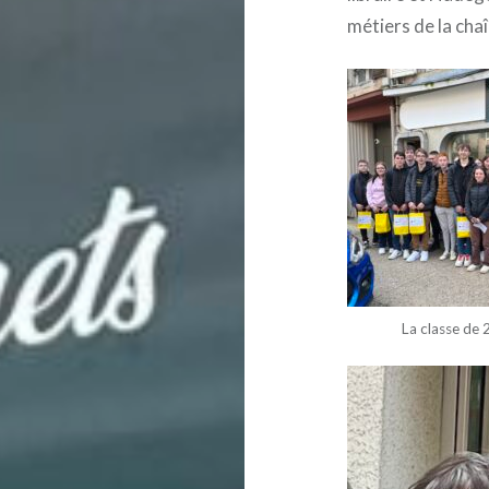
métiers de la chaî
La classe de