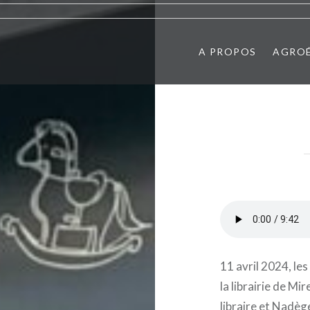
A PROPOS
AGRO
11 avril 2024, le
la librairie de Mi
libraire et Nadège