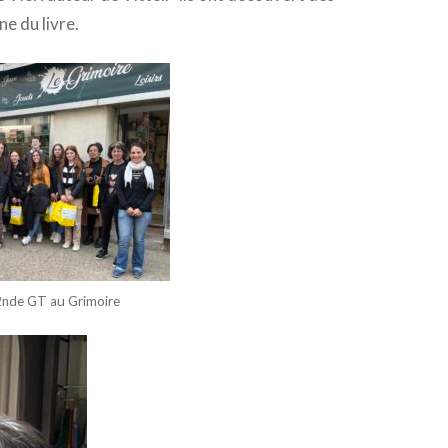
ne du livre.
 2nde GT au Grimoire