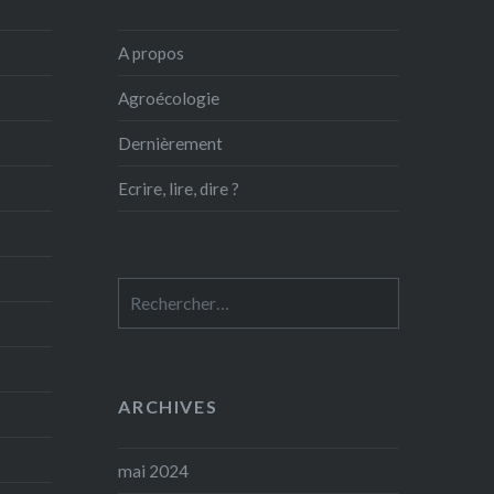
A propos
Agroécologie
Dernièrement
Ecrire, lire, dire ?
Rechercher :
ARCHIVES
mai 2024