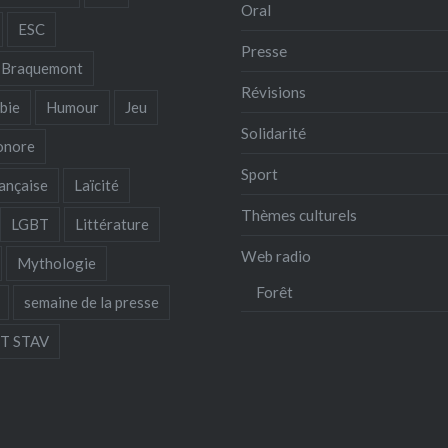
Oral
ESC
Presse
 Braquemont
Révisions
bie
Humour
Jeu
Solidarité
sonore
Sport
ançaise
Laïcité
Thèmes culturels
LGBT
Littérature
Web radio
Mythologie
Forêt
semaine de la presse
T STAV