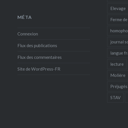
Elevage
MÉTA
Ferme de
homopho
Connexion
journal 
Flux des publications
langue fr
Flux des commentaires
lecture
Site de WordPress-FR
Molière
Préjugés
STAV