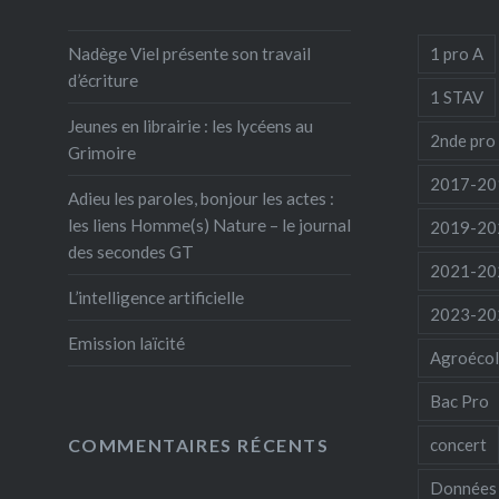
Nadège Viel présente son travail
1 pro A
d’écriture
1 STAV
Jeunes en librairie : les lycéens au
2nde pro
Grimoire
2017-20
Adieu les paroles, bonjour les actes :
les liens Homme(s) Nature – le journal
2019-20
des secondes GT
2021-20
L’intelligence artificielle
2023-20
Emission laïcité
Agroécol
Bac Pro
COMMENTAIRES RÉCENTS
concert
Données 