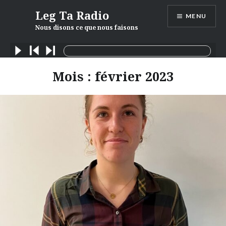
Skip
Leg Ta Radio
MENU
to
Nous disons ce que nous faisons
content
Mois :
février 2023