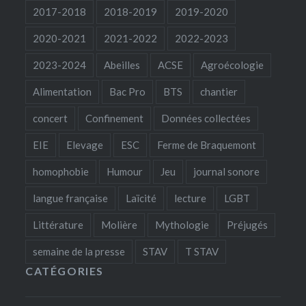
2017-2018
2018-2019
2019-2020
2020-2021
2021-2022
2022-2023
2023-2024
Abeilles
ACSE
Agroécologie
Alimentation
Bac Pro
BTS
chantier
concert
Confinement
Données collectées
EIE
Elevage
ESC
Ferme de Braquemont
homophobie
Humour
Jeu
journal sonore
langue française
Laïcité
lecture
LGBT
Littérature
Molière
Mythologie
Préjugés
semaine de la presse
STAV
T STAV
CATÉGORIES