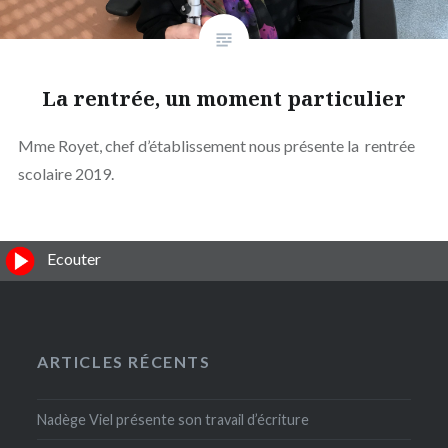
La rentrée, un moment particulier
Mme Royet, chef d’établissement nous présente la rentrée
scolaire 2019.
Ecouter
ARTICLES RÉCENTS
Nadège Viel présente son travail d’écriture