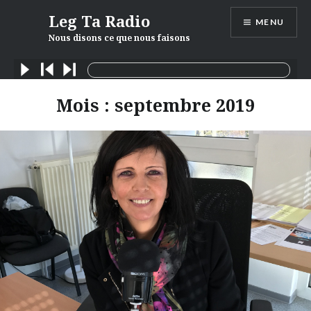
Skip
Leg Ta Radio
MENU
to
Nous disons ce que nous faisons
content
Mois :
septembre 2019