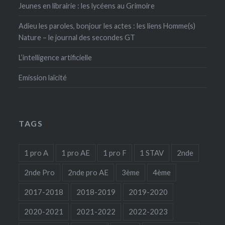
Jeunes en librairie : les lycéens au Grimoire
Adieu les paroles, bonjour les actes : les liens Homme(s)
Nature – le journal des secondes GT
L’intelligence artificielle
Emission laïcité
TAGS
1 pro A
1 pro AE
1 pro F
1 STAV
2nde
2nde Pro
2nde pro AE
3ème
4ème
2017-2018
2018-2019
2019-2020
2020-2021
2021-2022
2022-2023