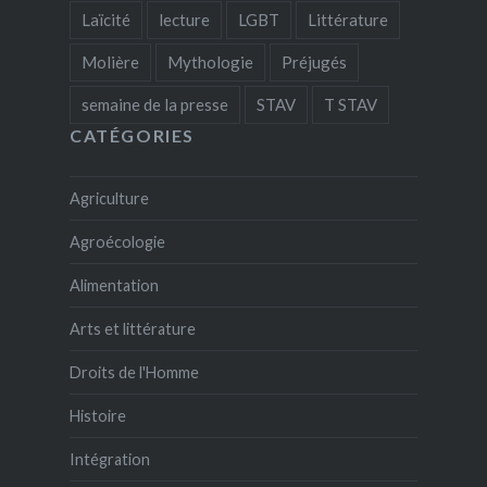
Laïcité
lecture
LGBT
Littérature
Molière
Mythologie
Préjugés
semaine de la presse
STAV
T STAV
CATÉGORIES
Agriculture
Agroécologie
Alimentation
Arts et littérature
Droits de l'Homme
Histoire
Intégration