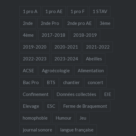
1 pro A
1 pro AE
1 pro F
1 STAV
2nde
2nde Pro
2nde pro AE
3ème
4ème
2017-2018
2018-2019
2019-2020
2020-2021
2021-2022
2022-2023
2023-2024
Abeilles
ACSE
Agroécologie
Alimentation
Bac Pro
BTS
chantier
concert
Confinement
Données collectées
EIE
Elevage
ESC
Ferme de Braquemont
homophobie
Humour
Jeu
journal sonore
langue française