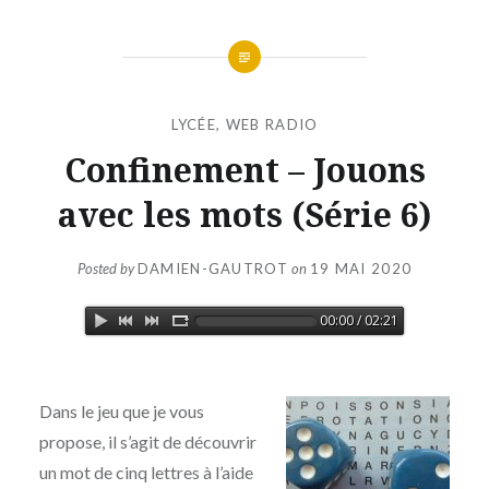
LYCÉE
,
WEB RADIO
Confinement – Jouons
avec les mots (Série 6)
Posted by
DAMIEN-GAUTROT
on
19 MAI 2020
00:00 / 02:21
Dans le jeu que je vous
propose, il s’agit de découvrir
un mot de cinq lettres à l’aide