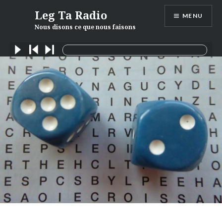
Skip
Leg Ta Radio
MENU
to
Nous disons ce que nous faisons
content