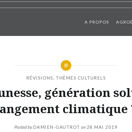
A PROPOS
AGRO
RÉVISIONS
,
THÈMES CULTURELS
unesse, génération so
hangement climatique 
Posted by
DAMIEN-GAUTROT
on
28 MAI 2019