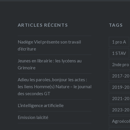
ARTICLES RÉCENTS
TAGS
Nadège Viel présente son travail
1 pro A
d’écriture
1 STAV
Jeunes en librairie : les lycéens au
2nde pro
Grimoire
2017-20
Adieu les paroles, bonjour les actes :
les liens Homme(s) Nature – le journal
2019-20
des secondes GT
2021-20
L’intelligence artificielle
2023-20
Emission laïcité
Agroécol